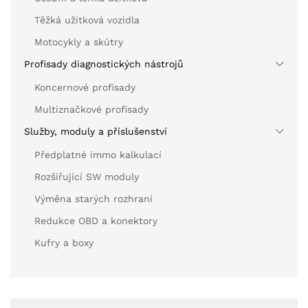
Těžká užitková vozidla
Motocykly a skútry
Profisady diagnostických nástrojů
Koncernové profisady
Multiznačkové profisady
Služby, moduly a příslušenství
Předplatné immo kalkulací
Rozšiřující SW moduly
Výměna starých rozhraní
Redukce OBD a konektory
Kufry a boxy