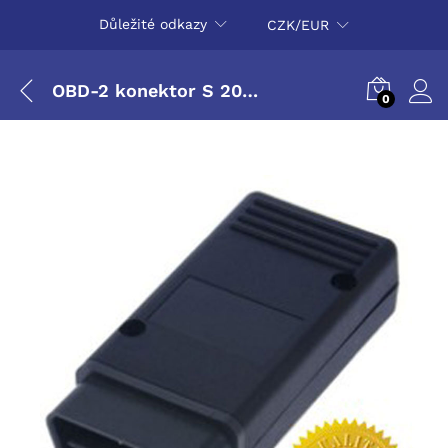
Důležité odkazy
CZK/EUR
OBD-2 konektor S 2000 Gold
0