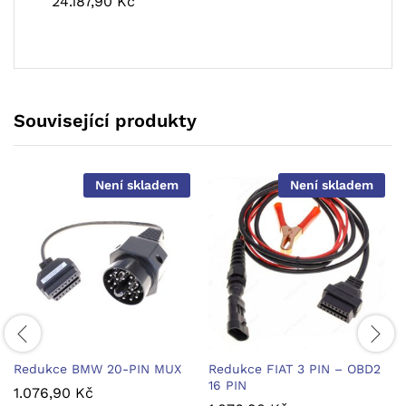
24.187,90
Kč
Související produkty
Není skladem
Není skladem
Redukce BMW 20-PIN MUX
Redukce FIAT 3 PIN – OBD2
16 PIN
1.076,90
Kč