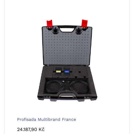
Profisada Multibrand France
24.187,90
Kč