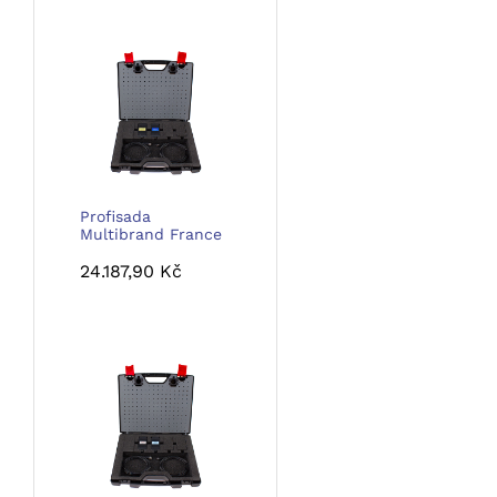
Profisada
Multibrand France
24.187,90
Kč