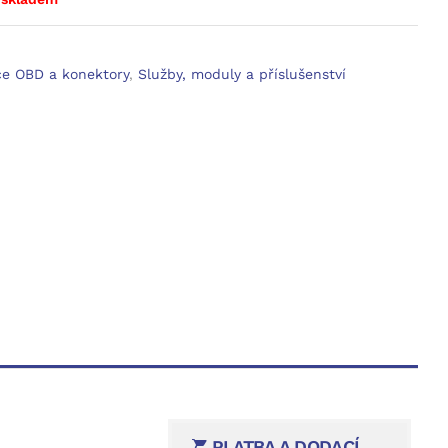
e OBD a konektory
,
Služby, moduly a příslušenství
PLATBA A DODACÍ