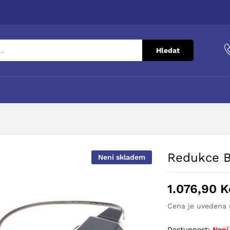
Hledat
Redukce 
Není skladem
1.076,90
K
Cena je uvedena 
Dostupnost:
Není