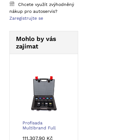
Chcete využít zvýhodněný
nákup pro autoservis?
Zaregistrujte se
Mohlo by vás
zajímat
Profisada
Multibrand Full
111.307,90
Kč