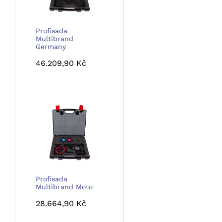
Profisada
Multibrand
Germany
46.209,90
Kč
Profisada
Multibrand Moto
28.664,90
Kč