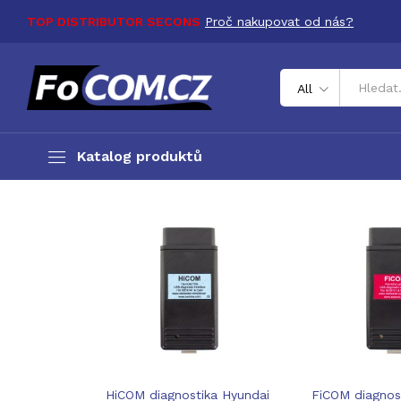
TOP DISTRIBUTOR SECONS
Proč nakupovat od nás?
All
Katalog produktů
HiCOM diagnostika Hyundai
FiCOM diagnost