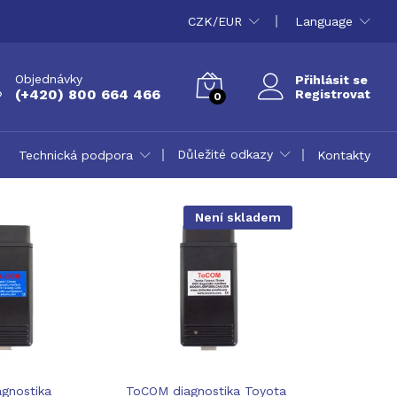
CZK/EUR
Language
Objednávky
Přihlásit se
(+420) 800 664 466
Registrovat
0
Důležité odkazy
Technická podpora
Kontakty
Není skladem
gnostika
ToCOM diagnostika Toyota