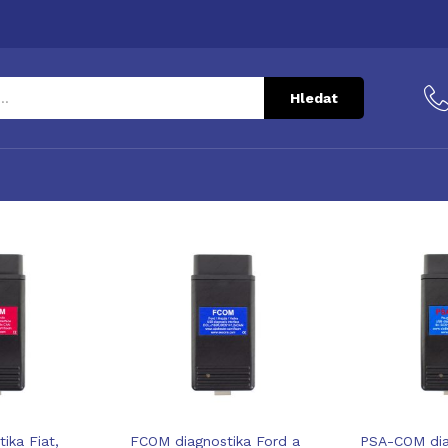
Hledat
ika Fiat,
FCOM diagnostika Ford a
PSA-COM dia